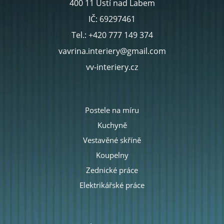
400 11 Ústí nad Labem
IČ: 69297461
Tel.: +420 777 149 374
vavrina.interiery@gmail.com
vv-interiery.cz
Postele na míru
Kuchyně
Vestavěné skříně
Koupelny
Zednické práce
Elektrikářské práce