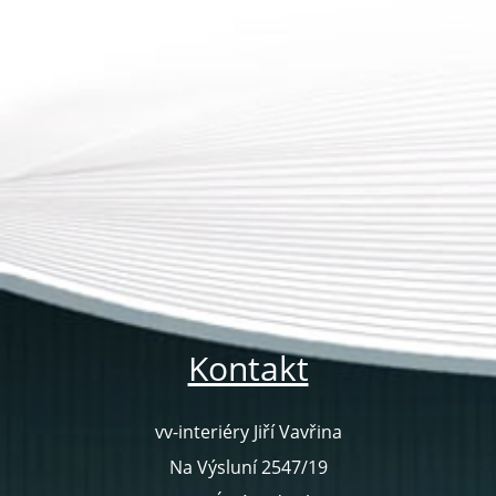
Kontakt
vv-interiéry Jiří Vavřina
Na Výsluní 2547/19