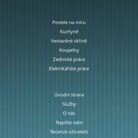
Postele na míru
Kuchyně
Vestavěné skříně
Koupelny
Zednické práce
Elektrikářské práce
Úvodní strana
Služby
O nás
Napište nám
Recenze uživatelů